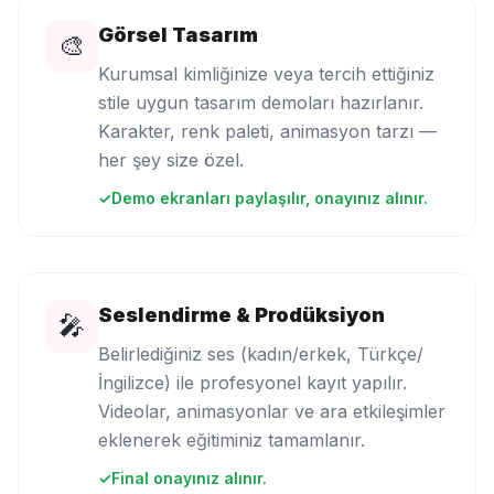
Görsel Tasarım
🎨
Kurumsal kimliğinize veya tercih ettiğiniz
stile uygun tasarım demoları hazırlanır.
Karakter, renk paleti, animasyon tarzı —
her şey size özel.
✓
Demo ekranları paylaşılır, onayınız alınır.
Seslendirme & Prodüksiyon
🎤
Belirlediğiniz ses (kadın/erkek, Türkçe/
İngilizce) ile profesyonel kayıt yapılır.
Videolar, animasyonlar ve ara etkileşimler
eklenerek eğitiminiz tamamlanır.
✓
Final onayınız alınır.