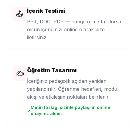
İçerik Teslimi
📤
PPT, DOC, PDF — hangi formatta olursa
olsun içeriğinizi online olarak bize
iletirsiniz.
Öğretim Tasarımı
✍️
İçeriğiniz pedagojik açıdan yeniden
yapılandırılır. Öğrenme hedefleri, modül
akışı ve etkileşim noktaları belirlenir.
Metin taslağı sizinle paylaşılır, online
✓
onayınız alınır.