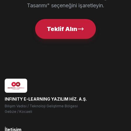
Tasarımı" seçeneğini işaretleyin.
Teklif Alın
INFINITY E-LEARNING YAZILIM HİZ. A.Ş.
Bilişim Vadisi / Teknoloji Geliştirme Bölgesi
Gebze / Kocaeli
İletişim