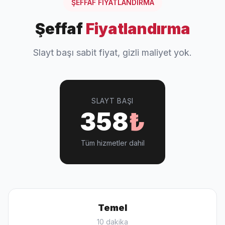
ŞEFFAF FİYATLANDIRMA
Şeffaf
Fiyatlandırma
Slayt başı sabit fiyat, gizli maliyet yok.
SLAYT BAŞI
358
₺
Tüm hizmetler dahil
Temel
10 dakika