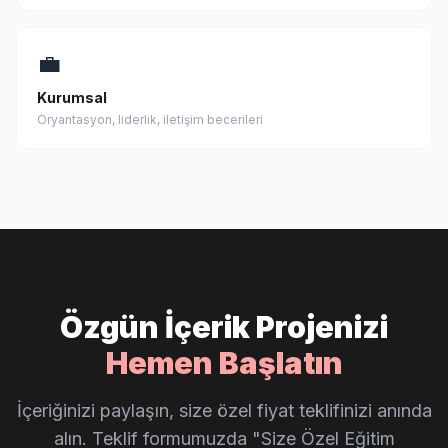
💼
Kurumsal
Oryantasyon, liderlik, iletişim becerileri
Özgün İçerik Projenizi
Hemen Başlatın
İçeriğinizi paylaşın, size özel fiyat teklifinizi anında
alın. Teklif formumuzda "Size Özel Eğitim