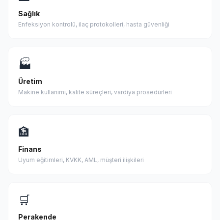
Sağlık
Enfeksiyon kontrolü, ilaç protokolleri, hasta güvenliği
🏭
Üretim
Makine kullanımı, kalite süreçleri, vardiya prosedürleri
🏦
Finans
Uyum eğitimleri, KVKK, AML, müşteri ilişkileri
🛒
Perakende