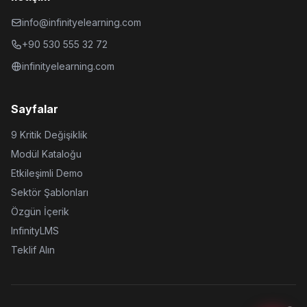
info@infinityelearning.com
+90 530 555 32 72
infinityelearning.com
Sayfalar
9 Kritik Değişiklik
Modül Kataloğu
Etkileşimli Demo
Sektör Şablonları
Özgün İçerik
InfinityLMS
Teklif Alın