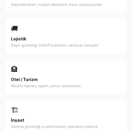
Satış teknikleri, müşteri deneyimi, kasa operasyonları
🚚
Lojistik
Depo güvenliği, forklift kullanımı, sevkiyat süreçleri
🏨
Otel / Turizm
Misafir ilişkileri, hijyen, servis standartları
🏗
İnşaat
Şantiye güvenliği, iş ekipmanları, yüksekte çalışma