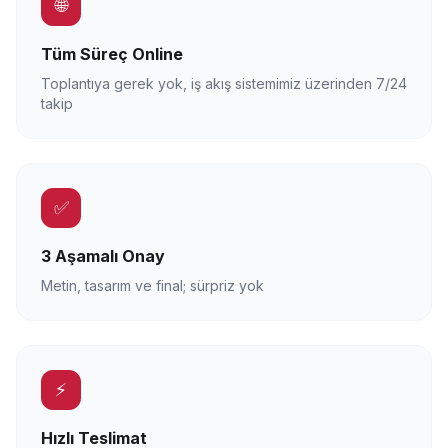
🌐
Tüm Süreç Online
Toplantıya gerek yok, iş akış sistemimiz üzerinden 7/24
takip
✅
3 Aşamalı Onay
Metin, tasarım ve final; sürpriz yok
⚡
Hızlı Teslimat