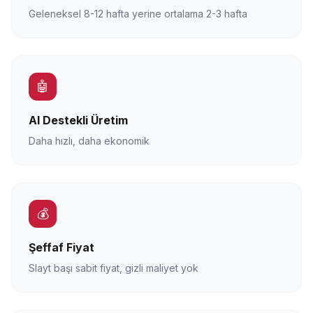
Geleneksel 8-12 hafta yerine ortalama 2-3 hafta
🤖
AI Destekli Üretim
Daha hızlı, daha ekonomik
💰
Şeffaf Fiyat
Slayt başı sabit fiyat, gizli maliyet yok